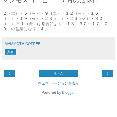
マンモスコーヒー ７月の店休日
２（土）・５（火）・９（土）・１２（火）・１６
（土）・１９（火）・２３（土）・２６（火）・３０
（土） ＊１（金）は都合により １３：３０～１７：０
０ の営業になります。
MAMMOTH COFFEE
共有
‹
›
ホーム
ウェブ バージョンを表示
Powered by
Blogger
.