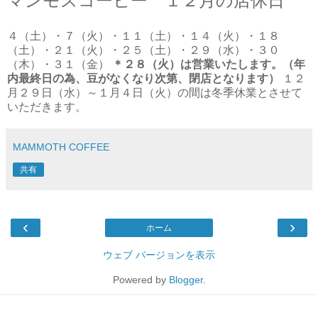
マンモスコーヒー １２月の店休日
４（土）・７（火）・１１（土）・１４（火）・１８
（土）・２１（火）・２５（土）・２９（水）・３０
（木）・３１（金）
＊２８（火）は営業いたします。（年
内最終日の為、豆がなくなり次第、閉店となります）
１２
月２９日（水）～１月４日（火）の間は冬季休業とさせて
いただきます。
MAMMOTH COFFEE
共有
‹
›
ホーム
ウェブ バージョンを表示
Powered by
Blogger
.