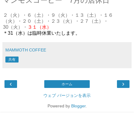
マンモスコーヒー 7月の店休日
２（火）・６（土）・９（火）・１３（土）・１６
（火）・２０（土）・２３（火）・２７（土）・
30（火）・
３１（水）
＊31（水）は臨時休業いたします。
MAMMOTH COFFEE
共有
‹
›
ホーム
ウェブ バージョンを表示
Powered by
Blogger
.